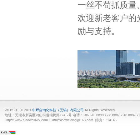
一丝不苟抓质量
欢迎新老客户的
励与支持。
WEBSITE © 2011
中焊自动化科技（无锡）有限公司
All Rights Reserved.
地址：无锡市新吴区鸿山街道锡梅路174-2号 电话：+86 510 88993688 88876818 88876858
Http:// www.sinoweldwx.com E-mail:sinowelding@163.com 邮编：214145